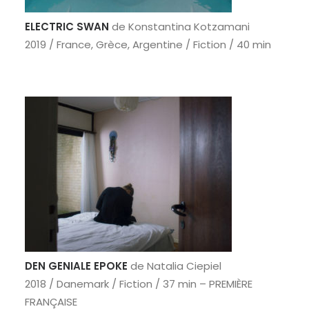
RECHERCHE
ELECTRIC SWAN
de Konstantina Kotzamani
2019 / France, Grèce, Argentine / Fiction / 40 min
DEN GENIALE EPOKE
de Natalia Ciepiel
2018 / Danemark / Fiction / 37 min – PREMIÈRE
FRANÇAISE