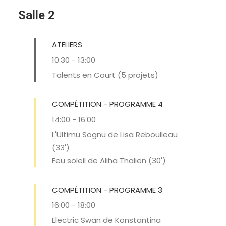
Salle 2
ATELIERS
10:30
-
13:00
Talents en Court (5 projets)
COMPÉTITION - PROGRAMME 4
14:00
-
16:00
L'Ultimu Sognu de Lisa Reboulleau
(33')
Feu soleil de Aliha Thalien (30')
COMPÉTITION - PROGRAMME 3
16:00
-
18:00
Electric Swan de Konstantina