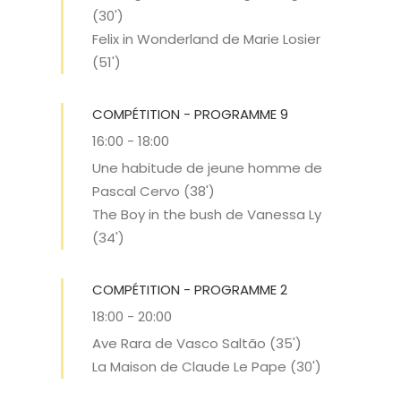
(30')
Felix in Wonderland de Marie Losier
(51')
COMPÉTITION - PROGRAMME 9
16:00
-
18:00
Une habitude de jeune homme de
Pascal Cervo (38')
The Boy in the bush de Vanessa Ly
(34')
COMPÉTITION - PROGRAMME 2
18:00
-
20:00
Ave Rara de Vasco Saltão (35')
La Maison de Claude Le Pape (30')