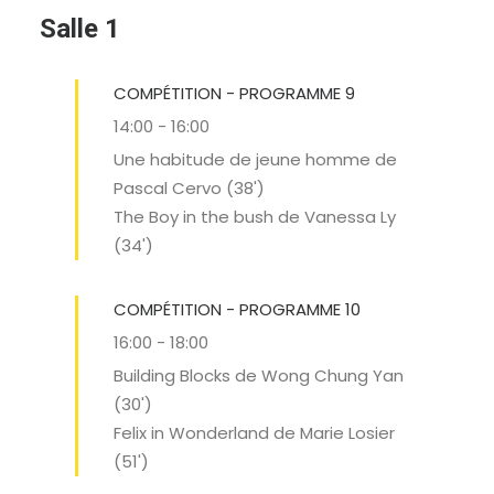
Salle 1
COMPÉTITION - PROGRAMME 9
14:00
-
16:00
Une habitude de jeune homme de
Pascal Cervo (38')
The Boy in the bush de Vanessa Ly
(34')
COMPÉTITION - PROGRAMME 10
16:00
-
18:00
Building Blocks de Wong Chung Yan
(30')
Felix in Wonderland de Marie Losier
(51')