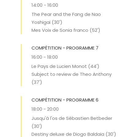
14:00
-
16:00
The Pear and the Fang de Nao
Yoshigai (30')
Mes Voix de Sonia franco (52')
COMPÉTITION - PROGRAMME 7
16:00
-
18:00
Le Pays de Lucien Monot (44')
Subject to review de Theo Anthony
(37')
COMPÉTITION - PROGRAMME 6
18:00
-
20:00
Jusqu'à l'os de Sébastien Betbeder
(30')
Destiny deluxe de Diogo Baldaia (30')