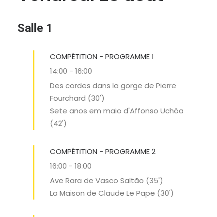
RECHERCHE
Salle 1
COMPÉTITION - PROGRAMME 1
14:00
-
16:00
Des cordes dans la gorge de Pierre
Fourchard (30')
Sete anos em maio d'Affonso Uchôa
(42')
COMPÉTITION - PROGRAMME 2
16:00
-
18:00
Ave Rara de Vasco Saltão (35')
La Maison de Claude Le Pape (30')