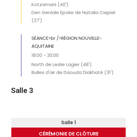
Kotzamani (40')
Den Geniale Epoke de Natalia Ciepiel
(37')
SÉANCE<br />RÉGION NOUVELLE-
AQUITAINE
18:00
-
20:00
North de Leslie Lagier (48')
Bulles d'air de Daouda Diakhaté (31')
Salle 3
Salle 1
CÉRÉMONIE DE CLÔTURE