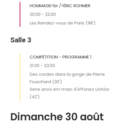
HOMMAGE<br />ÉRIC ROHMER
20:00
-
22:00
Les Rendez-vous de Paris (98')
Salle 3
COMPÉTITION - PROGRAMME 1
21:00
-
23:00
Des cordes dans la gorge de Pierre
Fourchard (30')
Sete anos em maio d'Affonso Uchôa
(42')
Dimanche 30 août