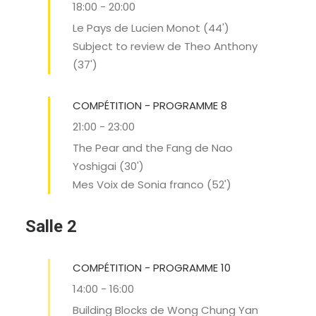
18:00
-
20:00
Le Pays de Lucien Monot (44')
Subject to review de Theo Anthony
(37')
COMPÉTITION - PROGRAMME 8
21:00
-
23:00
The Pear and the Fang de Nao
Yoshigai (30')
Mes Voix de Sonia franco (52')
Salle 2
COMPÉTITION - PROGRAMME 10
14:00
-
16:00
Building Blocks de Wong Chung Yan