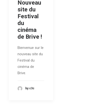
Nouveau
site du
Festival
du
cinéma
de Brive !
Bienvenue sur le
nouveau site du
Festival du
cinéma de
Brive.
by c3c