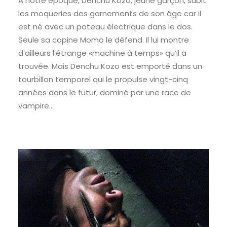
A notre époque, Denchu Kozo, jeune garçon, subit
les moqueries des garnements de son âge car il
est né avec un poteau électrique dans le dos.
Seule sa copine Momo le défend. Il lui montre
d’ailleurs l’étrange «machine à temps» qu’il a
trouvée. Mais Denchu Kozo est emporté dans un
tourbillon temporel qui le propulse vingt-cinq
années dans le futur, dominé par une race de
vampire…