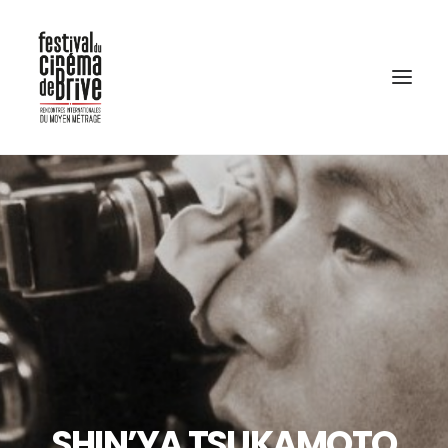
SHIN’YA TSUKAMOTO