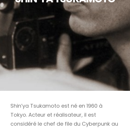
RECHERCHE
Shin’ya Tsukamoto est né en 1960 à
Tokyo. Acteur et réalisateur, il est
considéré le chef de file du Cyberpunk au