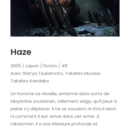
Haze
2005 / Japon / Fiction / 49′
Avec Shin’ya Tsukamoto, Takahiro Murase,
Takahiro Kandaka
Un homme se réveille, enfermé dans sorte de
labyrinthe souterrain, tellement exigu, qu’il peut à
peine s’y déplacer. Il ne se souvient ni d’où il vient
ni comment il est arrivé dans cet enfer. À
l’abdomen, il a une blessure profonde et