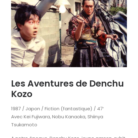
Les Aventures de Denchu
Kozo
1987 / Japon / Fiction (fantastique) / 47′
Avec Kei Fujiwara, Nobu Kanaoka, Shiinya
Tsukamoto